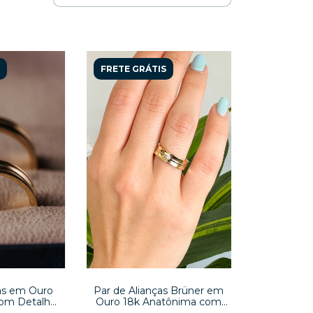
FRETE GRÁTIS
Par de Alianças Brüner em
ças em Ouro
Ouro 18k Anatônima com
com Detalhe