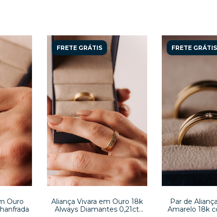
FRETE GRÁTIS
FRETE GRÁTIS
em Ouro
Aliança Vivara em Ouro 18k
Par de Alian
Chanfrada
Always Diamantes 0,21ct
Amarelo 18k 