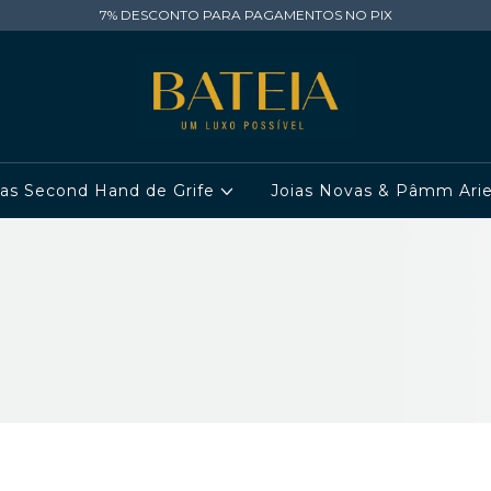
7% DESCONTO PARA PAGAMENTOS NO PIX
ias Second Hand de Grife
Joias Novas & Pâmm Ari