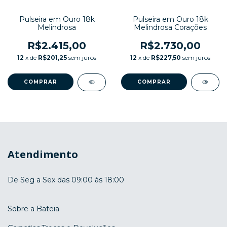
Pulseira em Ouro 18k
Pulseira em Ouro 18k
Melindrosa
Melindrosa Corações
R$2.415,00
R$2.730,00
12
x de
R$201,25
sem juros
12
x de
R$227,50
sem juros
COMPRAR
COMPRAR
Atendimento
De Seg a Sex das 09:00 às 18:00
Sobre a Bateia