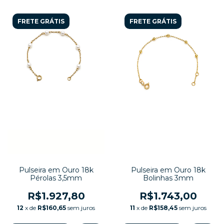
FRETE GRÁTIS
FRETE GRÁTIS
Pulseira em Ouro 18k
Pulseira em Ouro 18k
Pérolas 3,5mm
Bolinhas 3mm
R$1.927,80
R$1.743,00
12
x de
R$160,65
sem juros
11
x de
R$158,45
sem juros