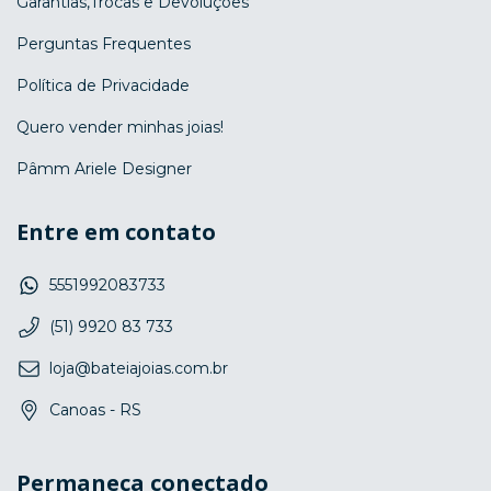
Garantias,Trocas e Devoluções
Perguntas Frequentes
Política de Privacidade
Quero vender minhas joias!
Pâmm Ariele Designer
Entre em contato
5551992083733
(51) 9920 83 733
loja@bateiajoias.com.br
Canoas - RS
Permaneça conectado