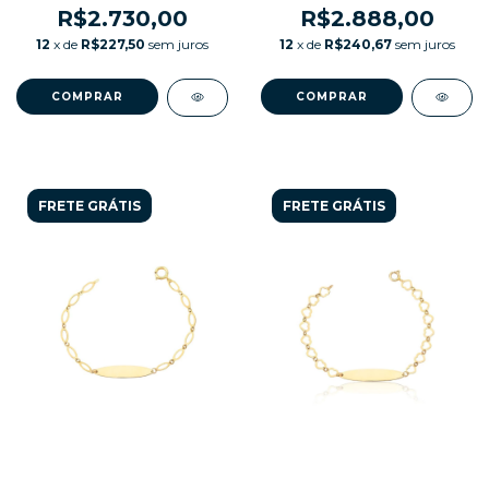
R$2.730,00
R$2.888,00
12
x de
R$227,50
sem juros
12
x de
R$240,67
sem juros
COMPRAR
COMPRAR
FRETE GRÁTIS
FRETE GRÁTIS