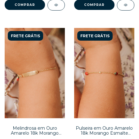
COMPRAR
COMPRAR
FRETE GRÁTIS
FRETE GRÁTIS
Melindrosa em Ouro
Pulseira em Ouro Amarelo
Amarelo 18k Morango
18k Morango Esmalte
Esmalte Zircônia
Zircônia