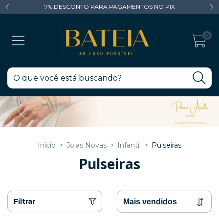
7% DESCONTO PARA PAGAMENTOS NO PIX
0
Início
>
Joias Novas
>
Infantil
>
Pulseiras
Pulseiras
Filtrar