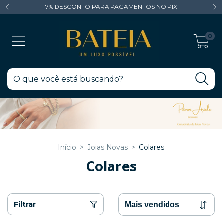
7% DESCONTO PARA PAGAMENTOS NO PIX
0
Início
>
Joias Novas
>
Colares
Colares
Filtrar