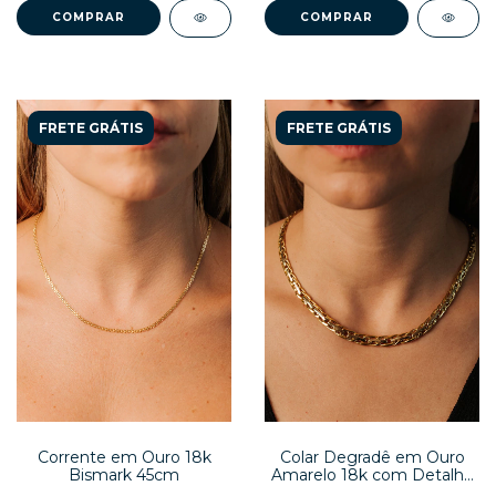
COMPRAR
COMPRAR
FRETE GRÁTIS
FRETE GRÁTIS
Corrente em Ouro 18k
Colar Degradê em Ouro
Bismark 45cm
Amarelo 18k com Detalhe
Ouro Branco