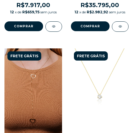
R$7.917,00
R$35.795,00
12
x de
R$659,75
sem juros
12
x de
R$2.982,92
sem juros
COMPRAR
COMPRAR
FRETE GRÁTIS
FRETE GRÁTIS