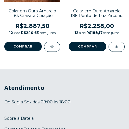
Colar em Ouro Amarelo
Colar em Ouro Amarelo
18k Gravata Coração
18k Ponto de Luz Zircônia
6mm
R$2.887,50
R$2.258,00
12
x de
R$240,63
sem juros
12
x de
R$188,17
sem juros
COMPRAR
COMPRAR
Atendimento
De Seg a Sex das 09:00 às 18:00
Sobre a Bateia