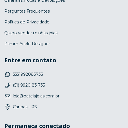
Garantias,Trocas e Devoluções
Perguntas Frequentes
Política de Privacidade
Quero vender minhas joias!
Pâmm Ariele Designer
Entre em contato
5551992083733
(51) 9920 83 733
loja@bateiajoias.com.br
Canoas - RS
Permaneça conectado