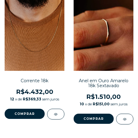
Corrente 18k
Anel em Ouro Amarelo
18k Sextavado
R$4.432,00
R$1.510,00
12
x de
R$369,33
sem juros
10
x de
R$151,00
sem juros
COMPRAR