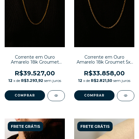
Corrente em Ouro
Corrente em Ouro
Amarelo 18k Groumet
Amarelo 18k Groumet 5x1
Maciça
Maciça
R$39.527,00
R$33.858,00
12
x de
R$3.293,92
sem juros
12
x de
R$2.821,50
sem juros
COMPRAR
COMPRAR
FRETE GRÁTIS
FRETE GRÁTIS