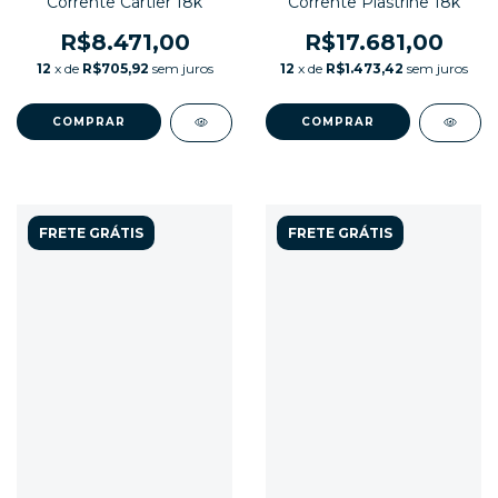
Corrente Cartier 18k
Corrente Piastrine 18k
R$8.471,00
R$17.681,00
12
x de
R$705,92
sem juros
12
x de
R$1.473,42
sem juros
FRETE GRÁTIS
FRETE GRÁTIS