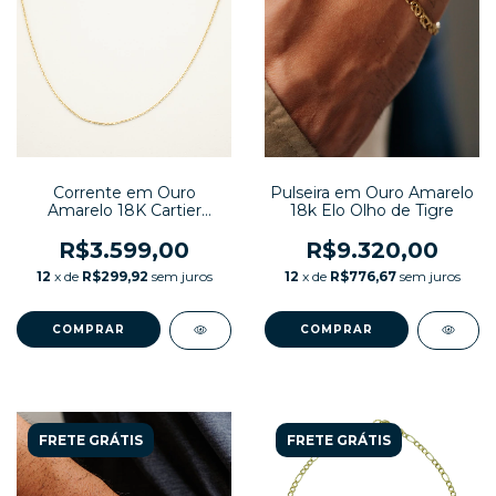
Pulseira em Ouro Amarelo
Corrente em Ouro
18k Elo Olho de Tigre
Amarelo 18K Cartier
Diamantada
R$9.320,00
R$3.599,00
12
x de
R$776,67
sem juros
12
x de
R$299,92
sem juros
COMPRAR
FRETE GRÁTIS
FRETE GRÁTIS