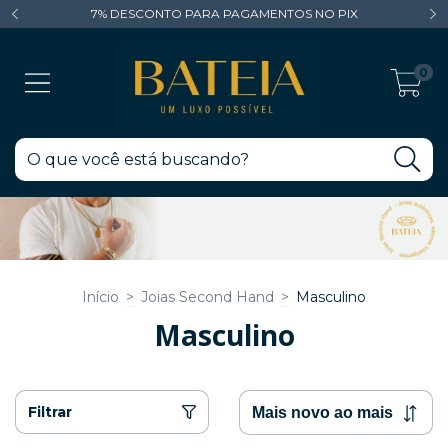
7% DESCONTO PARA PAGAMENTOS NO PIX
0
Início
>
Joias Second Hand
>
Masculino
Masculino
Filtrar