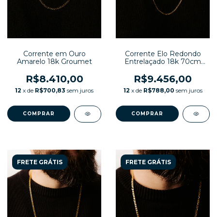
Corrente em Ouro
Corrente Elo Redondo
Amarelo 18k Groumet
Entrelaçado 18k 70cm
10,6g
R$8.410,00
R$9.456,00
12
x de
R$700,83
sem juros
12
x de
R$788,00
sem juros
COMPRAR
COMPRAR
FRETE GRÁTIS
FRETE GRÁTIS