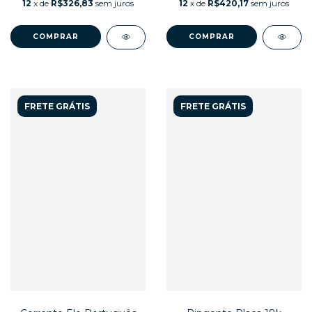
12
x de
R$326,83
sem juros
12
x de
R$420,17
sem juros
FRETE GRÁTIS
FRETE GRÁTIS