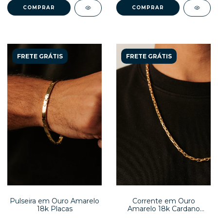
COMPRAR
COMPRAR
FRETE GRÁTIS
FRETE GRÁTIS
Pulseira em Ouro Amarelo
Corrente em Ouro
18k Placas
Amarelo 18k Cardano
60cm