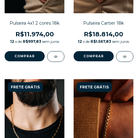
Pulseira 4x1 2 cores 18k
Pulseira Cartier 18k
R$11.974,00
R$18.814,00
12
x de
R$997,83
sem juros
12
x de
R$1.567,83
sem juros
FRETE GRÁTIS
FRETE GRÁTIS