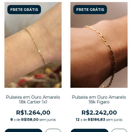
FRETE GRÁTIS
FRETE GRÁTIS
Pulseira em Ouro Amarelo
Pulseira em Ouro Amarelo
18k Cartier 1x1
18k Figaro
R$1.264,00
R$2.242,00
8
x de
R$158,00
sem juros
12
x de
R$186,83
sem juros