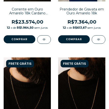
Prendedor de Gravata em
Corrente em Ouro
Ouro Amarelo 18k
Amarelo 18k Cardano
52cm
R$7.364,00
R$23.574,00
12
x de
R$613,67
sem juros
12
x de
R$1.964,50
sem juros
COMPRAR
COMPRAR
FRETE GRÁTIS
FRETE GRÁTIS