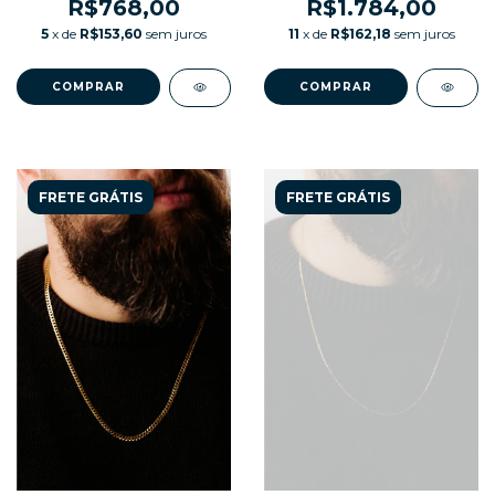
R$768,00
R$1.784,00
5
x de
R$153,60
sem juros
11
x de
R$162,18
sem juros
COMPRAR
COMPRAR
FRETE GRÁTIS
FRETE GRÁTIS