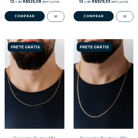
12
x de
R$525,08
sem juros
12
x de
R$929,33
sem juros
FRETE GRÁTIS
FRETE GRÁTIS