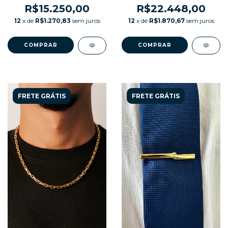
R$15.250,00
R$22.448,00
12
x de
R$1.270,83
sem juros
12
x de
R$1.870,67
sem juros
COMPRAR
COMPRAR
FRETE GRÁTIS
FRETE GRÁTIS