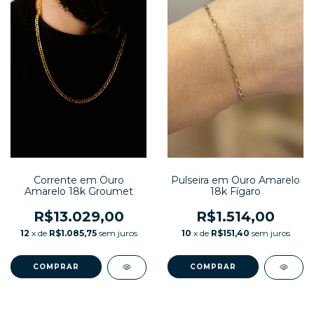
Pulseira em Ouro Amarelo
Corrente em Ouro
18k Fígaro
Amarelo 18k Groumet
R$1.514,00
R$13.029,00
10
x de
R$151,40
sem juros
12
x de
R$1.085,75
sem juros
COMPRAR
COMPRAR