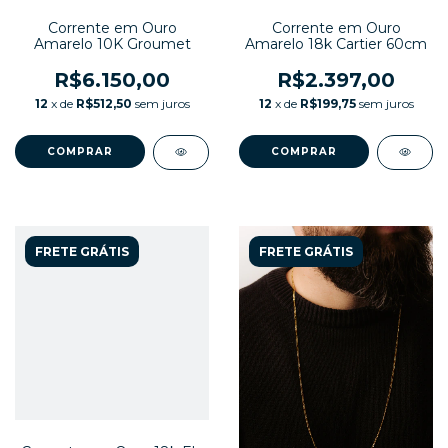
Corrente em Ouro
Corrente em Ouro
Amarelo 10K Groumet
Amarelo 18k Cartier 60cm
R$6.150,00
R$2.397,00
12
x de
R$512,50
sem juros
12
x de
R$199,75
sem juros
COMPRAR
COMPRAR
FRETE GRÁTIS
FRETE GRÁTIS