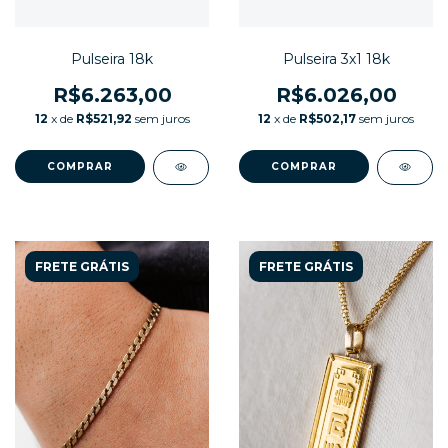
Pulseira 18k
Pulseira 3x1 18k
R$6.263,00
R$6.026,00
12
x de
R$521,92
sem juros
12
x de
R$502,17
sem juros
FRETE GRÁTIS
FRETE GRÁTIS