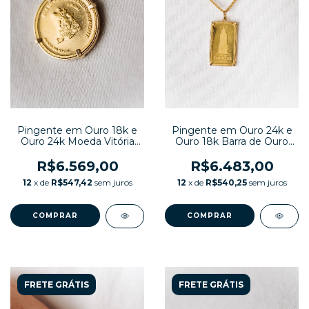
Pingente em Ouro 18k e
Pingente em Ouro 24k e
Ouro 24k Moeda Vitória
Ouro 18k Barra de Ouro
Régia
Banespa
R$6.569,00
R$6.483,00
12
x de
R$547,42
sem juros
12
x de
R$540,25
sem juros
FRETE GRÁTIS
FRETE GRÁTIS