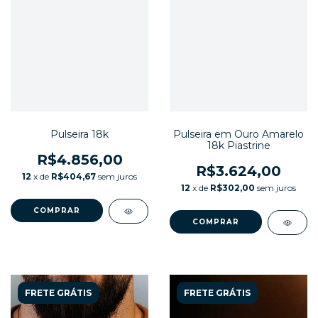
Pulseira 18k
Pulseira em Ouro Amarelo
18k Piastrine
R$4.856,00
R$3.624,00
12
x de
R$404,67
sem juros
12
x de
R$302,00
sem juros
COMPRAR
FRETE GRÁTIS
FRETE GRÁTIS