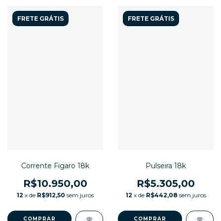
FRETE GRÁTIS
FRETE GRÁTIS
Corrente Figaro 18k
Pulseira 18k
R$10.950,00
R$5.305,00
12
x de
R$912,50
sem juros
12
x de
R$442,08
sem juros