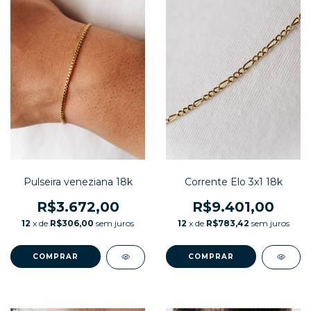
Pulseira veneziana 18k
Corrente Elo 3x1 18k
R$3.672,00
R$9.401,00
12
x de
R$306,00
sem juros
12
x de
R$783,42
sem juros