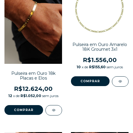
Pulseira em Ouro Amarelo
18K Groumet 3x1
R$1.556,00
10
x de
R$155,60
sem juros
Pulseira em Ouro 18k
Placas e Elos
R$12.624,00
12
x de
R$1.052,00
sem juros