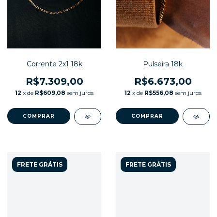
Corrente 2x1 18k
Pulseira 18k
R$7.309,00
R$6.673,00
12
x de
R$609,08
sem juros
12
x de
R$556,08
sem juros
FRETE GRÁTIS
FRETE GRÁTIS