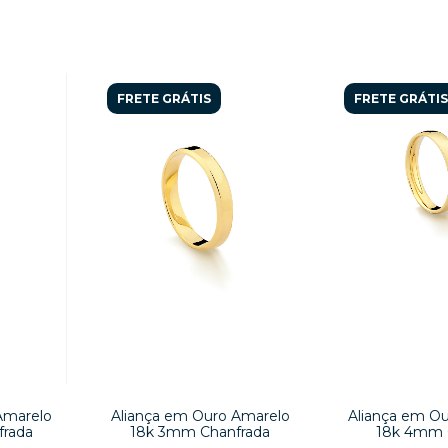
FRETE GRÁTIS
FRETE GRÁTIS
Amarelo
Aliança em Ouro Amarelo
Aliança em O
frada
18k 3mm Chanfrada
18k 4mm 