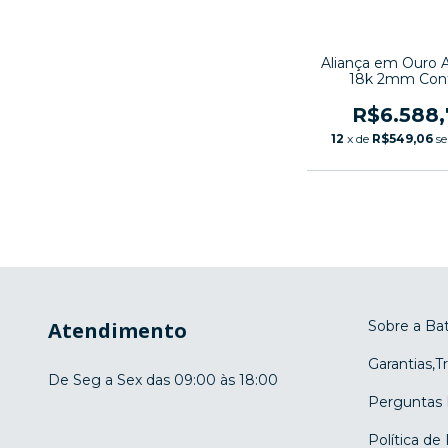
Aliança em Ouro 
18k 2mm Conf
R$6.588,
12
x de
R$549,06
se
Atendimento
Sobre a Bat
Garantias,T
De Seg a Sex das 09:00 às 18:00
Perguntas 
Política de