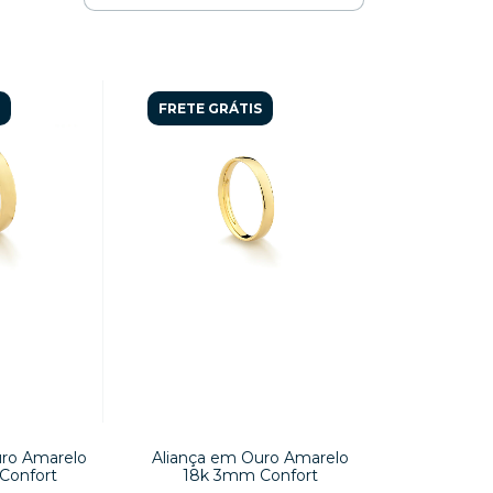
FRETE GRÁTIS
uro Amarelo
Aliança em Ouro Amarelo
Confort
18k 3mm Confort