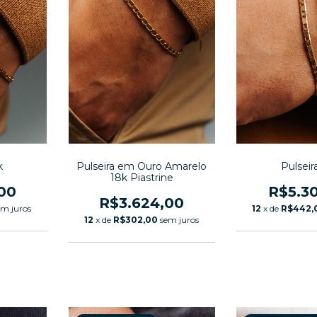
k
Pulseira em Ouro Amarelo
Pulseir
18k Piastrine
00
R$5.3
R$3.624,00
em juros
12
x de
R$442,
12
x de
R$302,00
sem juros