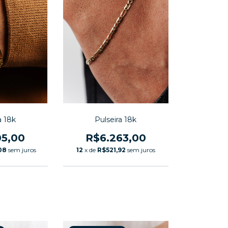
a 18k
Pulseira 18k
05,00
R$6.263,00
08
sem juros
12
x de
R$521,92
sem juros