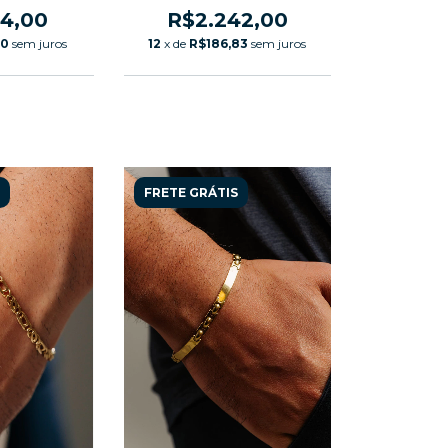
64,00
R$2.242,00
00
sem juros
12
x de
R$186,83
sem juros
FRETE GRÁTIS