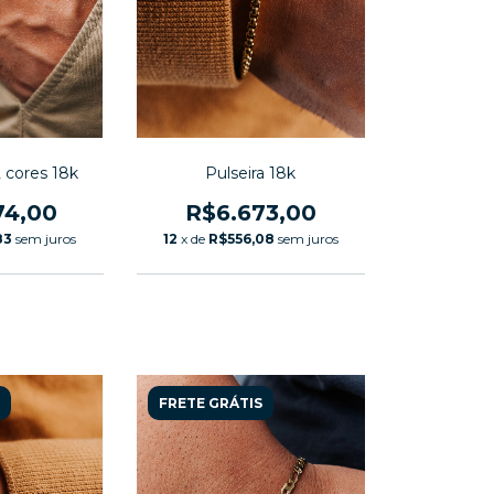
2 cores 18k
Pulseira 18k
74,00
R$6.673,00
83
sem juros
12
x de
R$556,08
sem juros
FRETE GRÁTIS