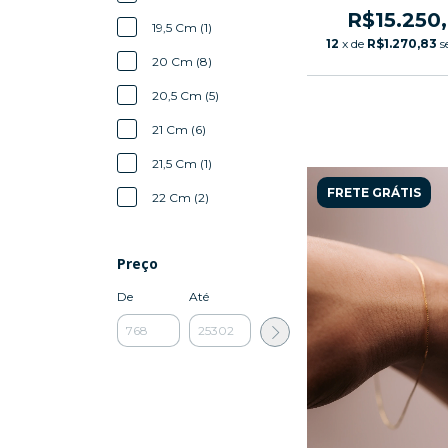
R$15.250
19,5 Cm (1)
12
x de
R$1.270,83
s
20 Cm (8)
20,5 Cm (5)
21 Cm (6)
21,5 Cm (1)
FRETE GRÁTIS
22 Cm (2)
Preço
De
Até